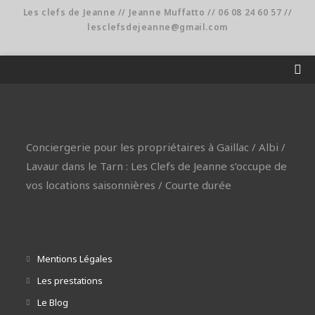
Les clefs de Jeanne // Jeanne Muffatto // 06 08 24 60 57 //
lesclefsdejeanne@gmail.com
Conciergerie pour les propriétaires à Gaillac / Albi /
Lavaur dans le Tarn : Les Clefs de Jeanne s’occupe de
vos locations saisonnières / Courte durée
Mentions Légales
Les prestations
Le Blog