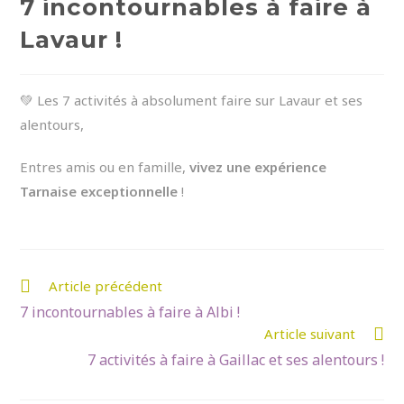
7 incontournables à faire à
Lavaur !
💚 Les 7 activités à absolument faire sur Lavaur et ses
alentours,
Entres amis ou en famille,
vivez une expérience
Tarnaise exceptionnelle
!
Read
Article précédent
more
7 incontournables à faire à Albi !
Article suivant
articles
7 activités à faire à Gaillac et ses alentours !