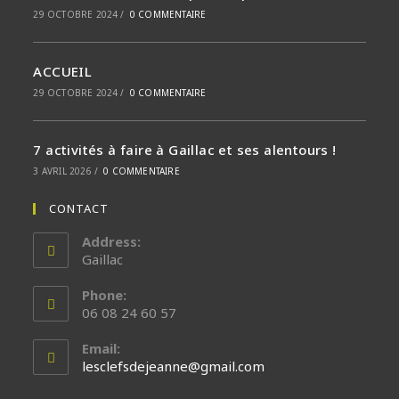
29 OCTOBRE 2024
/
0 COMMENTAIRE
ACCUEIL
29 OCTOBRE 2024
/
0 COMMENTAIRE
7 activités à faire à Gaillac et ses alentours !
3 AVRIL 2026
/
0 COMMENTAIRE
CONTACT
Address:
Gaillac
Phone:
06 08 24 60 57
Email:
Opens
lesclefsdejeanne@gmail.com
in
your