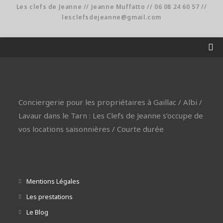
Les clefs de Jeanne // Jeanne Muffatto // 06 08 24 60 57 //
lesclefsdejeanne@gmail.com
Conciergerie pour les propriétaires à Gaillac / Albi /
Lavaur dans le Tarn : Les Clefs de Jeanne s’occupe de
vos locations saisonnières / Courte durée
Mentions Légales
Les prestations
Le Blog