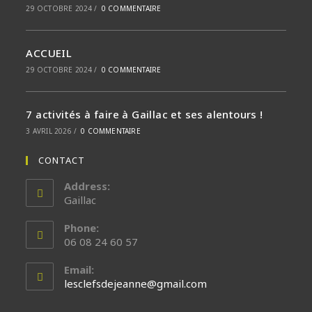
29 OCTOBRE 2024
/
0 COMMENTAIRE
ACCUEIL
29 OCTOBRE 2024
/
0 COMMENTAIRE
7 activités à faire à Gaillac et ses alentours !
3 AVRIL 2026
/
0 COMMENTAIRE
CONTACT
Address:
Gaillac
Phone:
06 08 24 60 57
Email:
Opens
lesclefsdejeanne@gmail.com
in
your