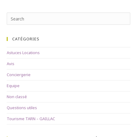
Search
for:
CATÉGORIES
Astuces Locations
Avis
Conciergerie
Equipe
Non classé
Questions utiles
Tourisme TARN – GAILLAC