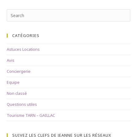
Search
for:
CATÉGORIES
Astuces Locations
Avis
Conciergerie
Equipe
Non classé
Questions utiles
Tourisme TARN – GAILLAC
SUIVEZ LES CLEFS DE JEANNE SUR LES RÉSEAUX