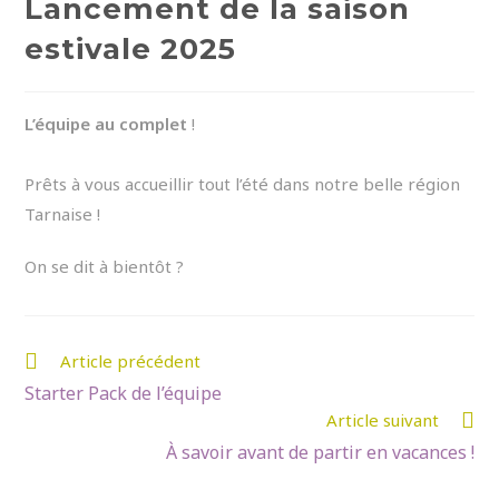
Lancement de la saison
estivale 2025
L’équipe au complet
!
Prêts à vous accueillir tout l’été dans notre belle région
Tarnaise !
On se dit à bientôt ?
Read
Article précédent
more
Starter Pack de l’équipe
Article suivant
articles
À savoir avant de partir en vacances !