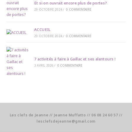
Et si on ouvrait encore plus de portes?
29 OCTOBRE 2024
/
0 COMMENTAIRE
ACCUEIL
29 OCTOBRE 2024
/
0 COMMENTAIRE
7 activités à faire à Gaillac et ses alentours !
3 AVRIL 2026
/
0 COMMENTAIRE
Les clefs de Jeanne // Jeanne Muffatto // 06 08 24 60 57 //
lesclefsdejeanne@gmail.com