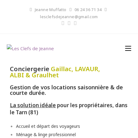
Jeanne Muffatto
06 24 36 71 34
lesclefsdejeanne@gmail.com
Conciergerie
Gaillac, LAVAUR,
ALBI & Graulhet
Gestion de vos locations saisonnière & de
courte durée.
La solution idéale
pour les propriétaires, dans
le Tarn (81)
Accueil et départ des voyageurs
Ménage & linge professionnel