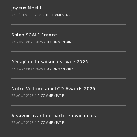
Joyeux Noël !
23 DÉCEMBRE 2025
/
0 COMMENTAIRE
Salon SCALE France
27 NOVEMBRE 2025
/
0 COMMENTAIRE
Récap’ de la saison estivale 2025
27 NOVEMBRE 2025
/
0 COMMENTAIRE
Notre Victoire aux LCD Awards 2025
22 AOÛT 2025
/
0 COMMENTAIRE
À savoir avant de partir en vacances !
22 AOÛT 2025
/
0 COMMENTAIRE