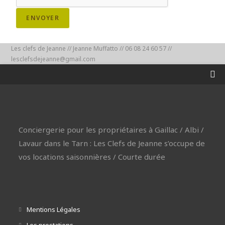
ENVOYER
Les clefs de Jeanne // Jeanne Muffatto // 06 08 24 60 57 //
lesclefsdejeanne@gmail.com
Conciergerie pour les propriétaires à Gaillac / Albi /
Lavaur dans le Tarn : Les Clefs de Jeanne s’occupe de
vos locations saisonnières / Courte durée
Mentions Légales