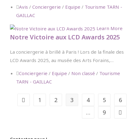
Avis
/
Conciergerie
/
Equipe
/
Tourisme TARN -
GAILLAC
Learn More
Notre Victoire aux LCD Awards 2025
La conciergerie à brillé à Paris ! Lors de la finale des
LCD Awards 2025, au musée des Arts Forains,…
Conciergerie
/
Equipe
/
Non classé
/
Tourisme
TARN - GAILLAC
1
2
3
4
5
6
…
9