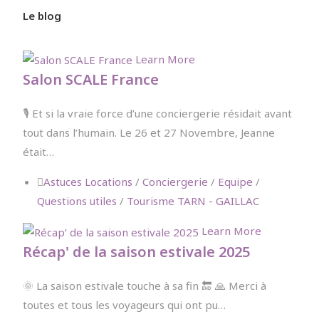
Le blog
Learn More
Salon SCALE France
🎙️ Et si la vraie force d’une conciergerie résidait avant
tout dans l’humain. Le 26 et 27 Novembre, Jeanne
était…
Astuces Locations
/
Conciergerie
/
Equipe
/
Questions utiles
/
Tourisme TARN - GAILLAC
Learn More
Récap' de la saison estivale 2025
🌞 La saison estivale touche à sa fin 🔚 🙏 Merci à
toutes et tous les voyageurs qui ont pu…