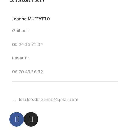
Contactez nous !
Jeanne MUFFATTO
Gaillac :
06 24 36 71 34
Lavaur :
06 70 45 36 52
→
lesclefsdejeanne@gmail.com