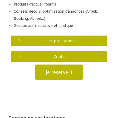
Produits d’accueil fournis
Conseils déco & optimisation d’annonces (Airbnb,
Booking, Abritel…)
Gestion administrative et juridique
Les prestations
Contact
je réserve
Gestion de vos locations