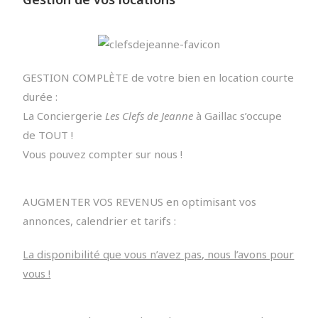
GESTION COMPLÈTE de votre bien en location courte
durée :
La Conciergerie
Les Clefs de Jeanne
à Gaillac s’occupe
de TOUT !
Vous pouvez compter sur nous !
AUGMENTER VOS REVENUS en optimisant vos
annonces, calendrier et tarifs :
La disponibilité que vous n’avez pas, nous l’avons pour
vous !