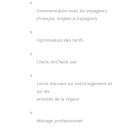
o
Communication avec les voyageurs
(Français, Anglais & Espagnol)
o
Optimisation des tarifs
o
Check-in/Check-out
o
Livret d’accueil sur votre logement et
sur les
activités de la région
o
Ménage professionnel